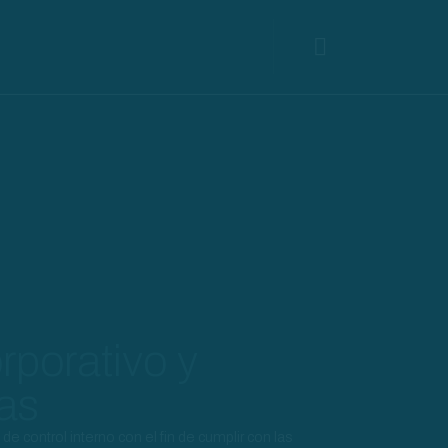
porativo y
as
control interno con el fin de cumplir con las