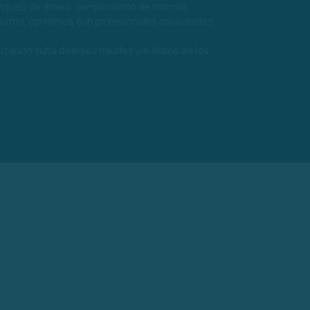
lanqueo de dinero, cumplimiento de normas,
simismo, contamos con profesionales capacitados
zación sufra diversos fraudes y/o ilícitos de los