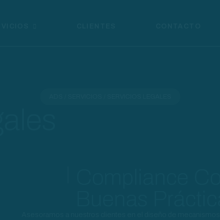
VICIOS
CLIENTES
CONTACTO
ADS / SERVICIOS / SERVICIOS LEGALES
gales
Compliance Cor
Buenas Práctic
Asesoramos a nuestros clientes en el diseño de mecanismos de 