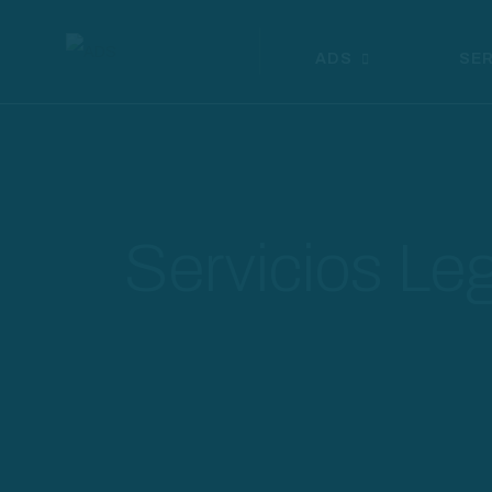
ADS
SER
Servicios Le