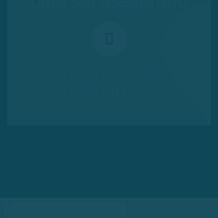
para ser asesorado
+(598) 2914 8758
+(598) 2914 8763