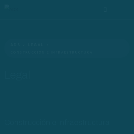
ADS
LEGAL
CONSTRUCCIÓN E INFRAESTRUCTURA
Legal
Construcción e Infraestructura